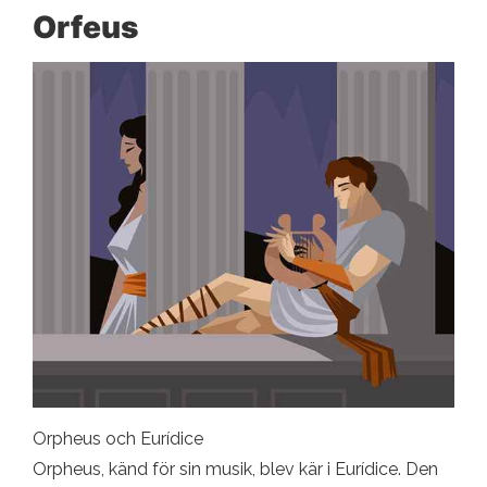
Orfeus
Orpheus och Eurídice
Orpheus, känd för sin musik, blev kär i Eurídice. Den