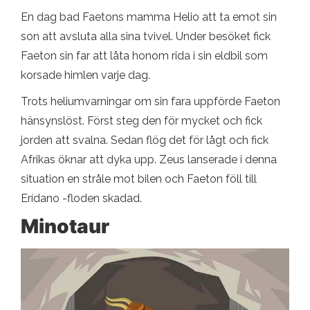
En dag bad Faetons mamma Helio att ta emot sin
son att avsluta alla sina tvivel. Under besöket fick
Faeton sin far att låta honom rida i sin eldbil som
korsade himlen varje dag.
Trots heliumvarningar om sin fara uppförde Faeton
hänsynslöst. Först steg den för mycket och fick
jorden att svalna. Sedan flög det för lågt och fick
Afrikas öknar att dyka upp. Zeus lanserade i denna
situation en stråle mot bilen och Faeton föll till
Erídano -floden skadad.
Minotaur