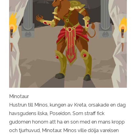
Minotaur
Hustrun till Minos, kungen av Kreta, orsakade en dag
havsgudens ilska, Poseidon. Som straff fick
gudomen honom att ha en son med en mans kropp
och tjurhuvud, Minotaur. Minos ville dölja varelsen