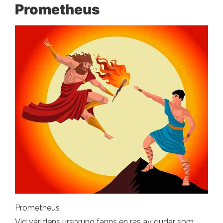
Prometheus
Prometheus
Vid världens ursprung fanns en ras av gudar som