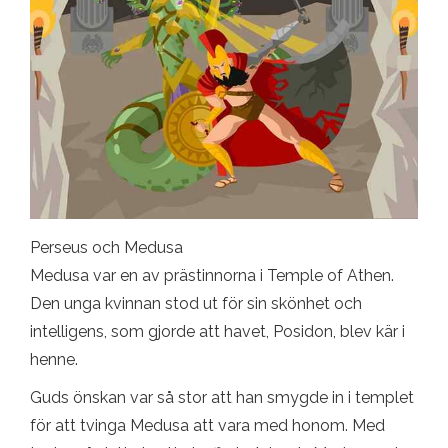
Perseus och Medusa
Medusa var en av prästinnorna i Temple of Athen.
Den unga kvinnan stod ut för sin skönhet och
intelligens, som gjorde att havet, Posidon, blev kär i
henne.
Guds önskan var så stor att han smygde in i templet
för att tvinga Medusa att vara med honom. Med