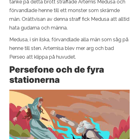
tanke på detta brott straffade Artemis Medusa och
förvandlade henne till ett monster som skrämde
män. Orättvisan av denna straff fick Medusa att alltid
hata gudarna och männa.
Medusa, i sin ilska, förvandlade alla män som såg på
henne till sten. Artemisa blev mer arg och bad
Perseo att klippa på huvudet.
Persefone och de fyra
stationerna