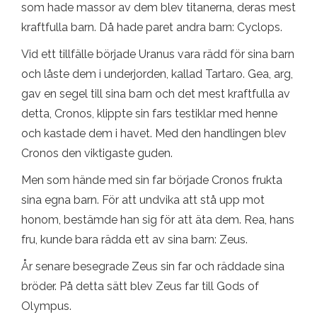
som hade massor av dem blev titanerna, deras mest
kraftfulla barn. Då hade paret andra barn: Cyclops.
Vid ett tillfälle började Uranus vara rädd för sina barn
och låste dem i underjorden, kallad Tartaro. Gea, arg,
gav en segel till sina barn och det mest kraftfulla av
detta, Cronos, klippte sin fars testiklar med henne
och kastade dem i havet. Med den handlingen blev
Cronos den viktigaste guden.
Men som hände med sin far började Cronos frukta
sina egna barn. För att undvika att stå upp mot
honom, bestämde han sig för att äta dem. Rea, hans
fru, kunde bara rädda ett av sina barn: Zeus.
År senare besegrade Zeus sin far och räddade sina
bröder. På detta sätt blev Zeus far till Gods of
Olympus.