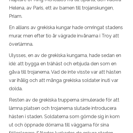
Helena, av Paris, ett av barnen till trojanskungen,
Priam.
En allians av grekiska kungar hade omringat stadens
murar, men efter tio år vägrade invånarna i Troy att
överlämna.
Ulysses, en av de grekiska kungarna, hade sedan en
idé: att bygga en trähäst och erbjuda den som en
gåva till trojanerna. Vad de inte visste var att hästen
var ihålig och att många grekiska soldater inuti var
dolda.
Resten av de grekiska trupperna simulerade för att
lämna platsen och trojanerna slutade introducera
hästen i staden. Soldaterna som gömde sig in kom
ut och öppnade dörrarna till väggarna för sina