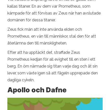
kallas titaner. En av dem var Prometheus, som
kämpade för att förvisas av Zeus när han avslutade
domänen för dessa titaner.
Zeus fick män att inte använda elden och
Prometheus, en vän till människor, stal den för att
återlämna den till mänskligheten.
Efter att ha upptäckt det, straffade Zeus
Prometheus kedjan för all evighet till en sten i ett
berg. En örn närmade sig titan varje dag och åt sin
lever, som växte igen så att fågeln upprepade den
dagliga cykeln.
Apollo och Dafne