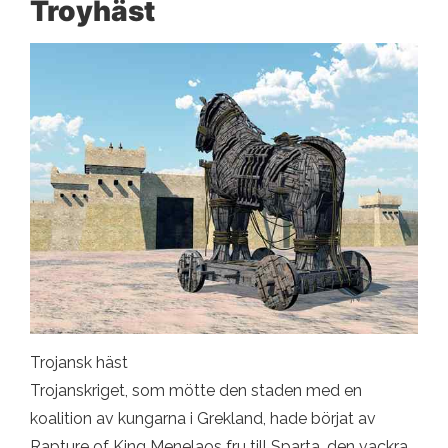
Troyhäst
Trojansk häst
Trojanskriget, som mötte den staden med en
koalition av kungarna i Grekland, hade börjat av
Rapture of King Menelaos fru till Sparta, den vackra