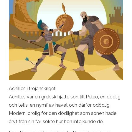
Achilles i trojanskriget
Achilles var en grekisk hjälte son till Peleo, en dödlig
och tetis, en nymf av havet och därför odödlig.
Modern, orolig för den dödlighet som sonen hade
ärvt från sin far, sökte hur hon inte kunde dö.