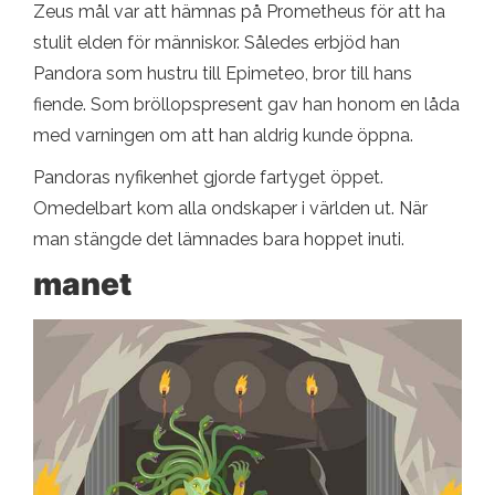
Zeus mål var att hämnas på Prometheus för att ha
stulit elden för människor. Således erbjöd han
Pandora som hustru till Epimeteo, bror till hans
fiende. Som bröllopspresent gav han honom en låda
med varningen om att han aldrig kunde öppna.
Pandoras nyfikenhet gjorde fartyget öppet.
Omedelbart kom alla ondskaper i världen ut. När
man stängde det lämnades bara hoppet inuti.
manet