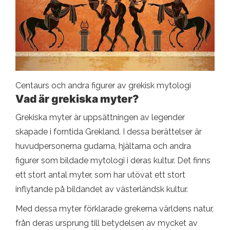
Centaurs och andra figurer av grekisk mytologi
Vad är grekiska myter?
Grekiska myter är uppsättningen av legender
skapade i forntida Grekland. I dessa berättelser är
huvudpersonerna gudarna, hjältarna och andra
figurer som bildade mytologi i deras kultur. Det finns
ett stort antal myter, som har utövat ett stort
inflytande på bildandet av västerländsk kultur.
Med dessa myter förklarade grekerna världens natur,
från deras ursprung till betydelsen av mycket av