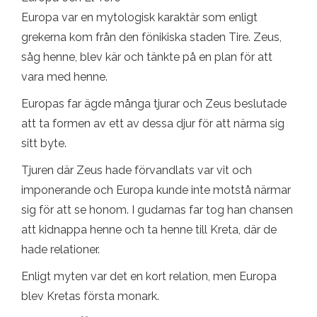
Europa var en mytologisk karaktär som enligt
grekerna kom från den fönikiska staden Tire. Zeus,
såg henne, blev kär och tänkte på en plan för att
vara med henne.
Europas far ägde många tjurar och Zeus beslutade
att ta formen av ett av dessa djur för att närma sig
sitt byte.
Tjuren där Zeus hade förvandlats var vit och
imponerande och Europa kunde inte motstå närmar
sig för att se honom. I gudarnas far tog han chansen
att kidnappa henne och ta henne till Kreta, där de
hade relationer.
Enligt myten var det en kort relation, men Europa
blev Kretas första monark.