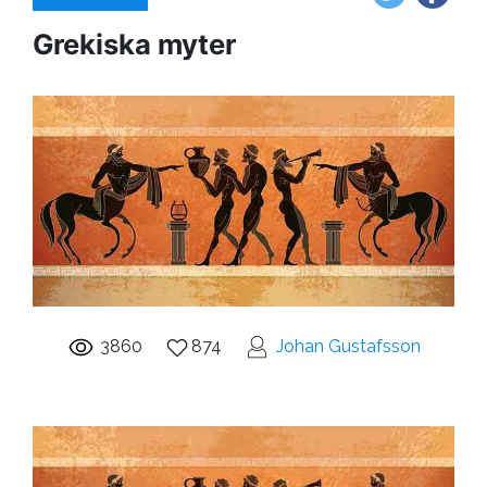
Grekiska myter
3860
874
Johan Gustafsson