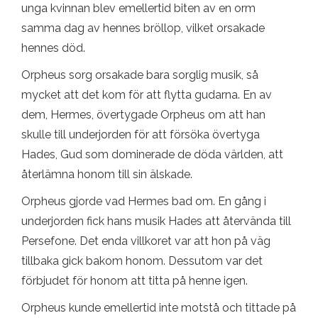
unga kvinnan blev emellertid biten av en orm
samma dag av hennes bröllop, vilket orsakade
hennes död.
Orpheus sorg orsakade bara sorglig musik, så
mycket att det kom för att flytta gudarna. En av
dem, Hermes, övertygade Orpheus om att han
skulle till underjorden för att försöka övertyga
Hades, Gud som dominerade de döda världen, att
återlämna honom till sin älskade.
Orpheus gjorde vad Hermes bad om. En gång i
underjorden fick hans musik Hades att återvända till
Persefone. Det enda villkoret var att hon på väg
tillbaka gick bakom honom. Dessutom var det
förbjudet för honom att titta på henne igen.
Orpheus kunde emellertid inte motstå och tittade på