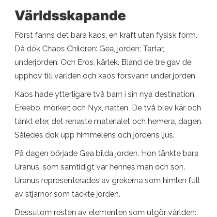
Världsskapande
Först fanns det bara kaos, en kraft utan fysisk form.
Då dök Chaos Children: Gea, jorden; Tartar,
underjorden; Och Eros, kärlek. Bland de tre gav de
upphov till världen och kaos försvann under jorden.
Kaos hade ytterligare två barn i sin nya destination:
Ereebo, mörker; och Nyx, natten. De två blev kär och
tänkt eter, det renaste materialet och hemera, dagen.
Således dök upp himmelens och jordens ljus.
På dagen började Gea bilda jorden. Hon tänkte bara
Uranus, som samtidigt var hennes man och son.
Uranus representerades av grekerna som himlen full
av stjärnor som täckte jorden.
Dessutom resten av elementen som utgör världen: