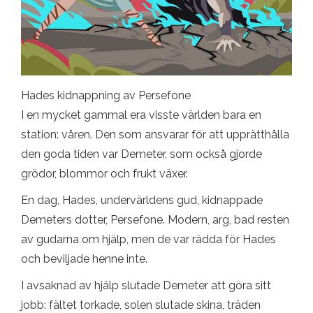
Hades kidnappning av Persefone
I en mycket gammal era visste världen bara en
station: våren. Den som ansvarar för att upprätthålla
den goda tiden var Demeter, som också gjorde
grödor, blommor och frukt växer.
En dag, Hades, undervärldens gud, kidnappade
Demeters dotter, Persefone. Modern, arg, bad resten
av gudarna om hjälp, men de var rädda för Hades
och beviljade henne inte.
I avsaknad av hjälp slutade Demeter att göra sitt
jobb: fältet torkade, solen slutade skina, träden