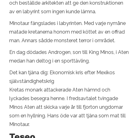
och beställde arkitekten att ge den konstruktionen
av en labyrint som ingen kunde lämna.
Minotaur fängslades i labyrinten. Med varje nymåne
matade kretanerna honom med köttet av en offrad
man. Annars sådde monsteret terror i området.
En dag dödades Androgen, son till King Minos, i Aten
medan han deltog i en sporttävling.
Det kan tjäna dig: Ekonomisk kris efter Mexikos
självständighetskrig
Kretas monark attackerade Aten hämnd och
lyckades besegra henne. I fredsavtalet tvingade
Minos Aten att skicka varje år till fjorton ungdomar
som en hyllning. Hans öde var att tjäna som mat till
Minotaur.
Teseo