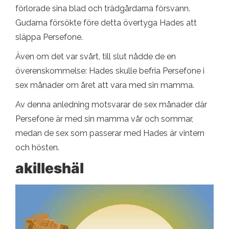
förlorade sina blad och trädgårdarna försvann.
Gudarna försökte före detta övertyga Hades att
släppa Persefone.
Även om det var svårt, till slut nådde de en
överenskommelse: Hades skulle befria Persefone i
sex månader om året att vara med sin mamma.
Av denna anledning motsvarar de sex månader där
Persefone är med sin mamma vår och sommar,
medan de sex som passerar med Hades är vintern
och hösten.
akilleshäl