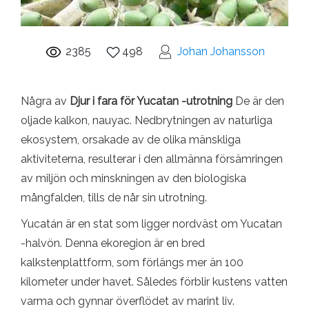
2385
498
Johan Johansson
Några av
Djur i fara för Yucatan -utrotning
De är den
oljade kalkon, nauyac. Nedbrytningen av naturliga
ekosystem, orsakade av de olika mänskliga
aktiviteterna, resulterar i den allmänna försämringen
av miljön och minskningen av den biologiska
mångfalden, tills de når sin utrotning.
Yucatán är en stat som ligger nordväst om Yucatan
-halvön. Denna ekoregion är en bred
kalkstenplattform, som förlängs mer än 100
kilometer under havet. Således förblir kustens vatten
varma och gynnar överflödet av marint liv.