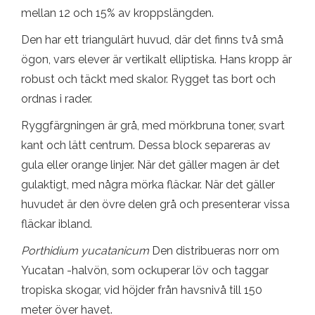
mellan 12 och 15% av kroppslängden.
Den har ett triangulärt huvud, där det finns två små
ögon, vars elever är vertikalt elliptiska. Hans kropp är
robust och täckt med skalor. Rygget tas bort och
ordnas i rader.
Ryggfärgningen är grå, med mörkbruna toner, svart
kant och lätt centrum. Dessa block separeras av
gula eller orange linjer. När det gäller magen är det
gulaktigt, med några mörka fläckar. När det gäller
huvudet är den övre delen grå och presenterar vissa
fläckar ibland.
Porthidium yucatanicum
Den distribueras norr om
Yucatan -halvön, som ockuperar löv och taggar
tropiska skogar, vid höjder från havsnivå till 150
meter över havet.