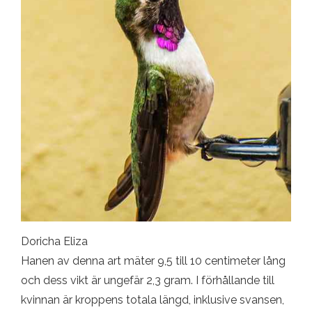
Doricha Eliza
Hanen av denna art mäter 9,5 till 10 centimeter lång
och dess vikt är ungefär 2,3 gram. I förhållande till
kvinnan är kroppens totala längd, inklusive svansen,