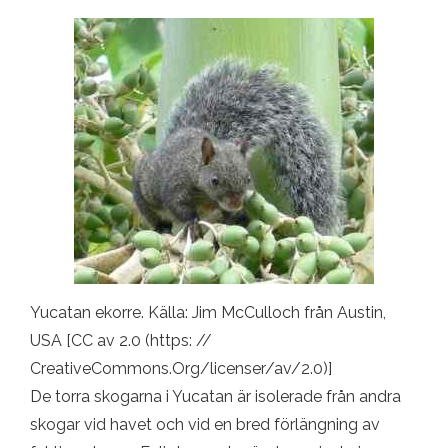
Yucatan ekorre. Källa: Jim McCulloch från Austin,
USA [CC av 2.0 (https: //
CreativeCommons.Org/licenser/av/2.0)]
De torra skogarna i Yucatan är isolerade från andra
skogar vid havet och vid en bred förlängning av