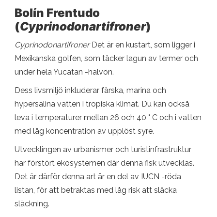
Bolín Frentudo
(
Cyprinodonartifroner
)
Cyprinodonartifroner
Det är en kustart, som ligger i
Mexikanska golfen, som täcker lagun av termer och
under hela Yucatan -halvön.
Dess livsmiljö inkluderar färska, marina och
hypersalina vatten i tropiska klimat. Du kan också
leva i temperaturer mellan 26 och 40 ° C och i vatten
med låg koncentration av upplöst syre.
Utvecklingen av urbanismer och turistinfrastruktur
har förstört ekosystemen där denna fisk utvecklas.
Det är därför denna art är en del av IUCN -röda
listan, för att betraktas med låg risk att släcka
släckning.