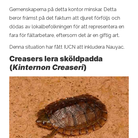
Gemenskaperna på detta kontor minskar. Detta
beror främst på det faktum att djuret förföljs och
dödas av lokalbefolkningen för att representera en
fara för fältarbetare, eftersom det är en giftig art.
Denna situation har fått IUCN att inkludera Nauyac.
Creasers lera sköldpadda
(
Kinternon Creaseri
)