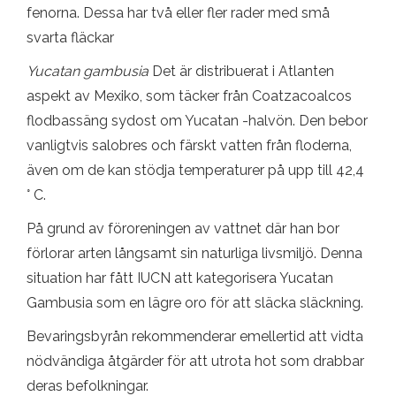
fenorna. Dessa har två eller fler rader med små
svarta fläckar
Yucatan gambusia
Det är distribuerat i Atlanten
aspekt av Mexiko, som täcker från Coatzacoalcos
flodbassäng sydost om Yucatan -halvön. Den bebor
vanligtvis salobres och färskt vatten från floderna,
även om de kan stödja temperaturer på upp till 42,4
° C.
På grund av föroreningen av vattnet där han bor
förlorar arten långsamt sin naturliga livsmiljö. Denna
situation har fått IUCN att kategorisera Yucatan
Gambusia som en lägre oro för att släcka släckning.
Bevaringsbyrån rekommenderar emellertid att vidta
nödvändiga åtgärder för att utrota hot som drabbar
deras befolkningar.