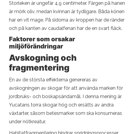
Storleken är ungefär 4,9 centimeter. Färgen på hanen
är mörk oliv, medan kvinnan är tydligare. Båda könen
har en vit mage. På sidorna av kroppen har de ränder
och på kanten av caudalfenan har de en svart fläck.
Faktorer som orsakar
miljöförändringar
Avskogning och
fragmentering
En av de största effekterna genereras av
avskogningen av skogar för att använda marken för
jordbruks- och boskapsändamål. I denna mening är
Yucatans torra skogar hög och ersätts av andra
växtarter, såsom betesmarker som ska konsumeras
under nötkreatur.
Habitatfragmentering hindrar spridningsprocesser,