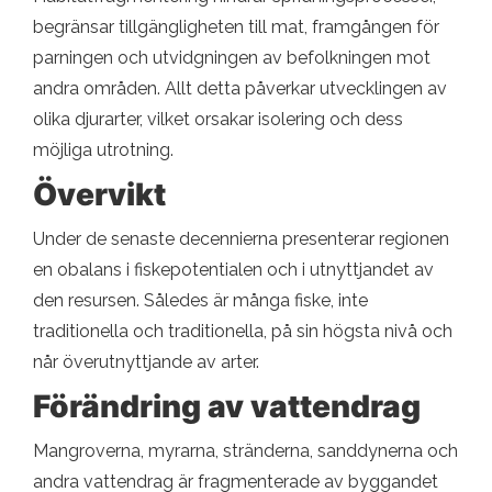
begränsar tillgängligheten till mat, framgången för
parningen och utvidgningen av befolkningen mot
andra områden. Allt detta påverkar utvecklingen av
olika djurarter, vilket orsakar isolering och dess
möjliga utrotning.
Övervikt
Under de senaste decennierna presenterar regionen
en obalans i fiskepotentialen och i utnyttjandet av
den resursen. Således är många fiske, inte
traditionella och traditionella, på sin högsta nivå och
når överutnyttjande av arter.
Förändring av vattendrag
Mangroverna, myrarna, stränderna, sanddynerna och
andra vattendrag är fragmenterade av byggandet