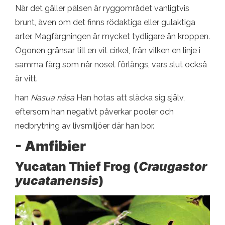
När det gäller pälsen är ryggområdet vanligtvis
brunt, även om det finns rödaktiga eller gulaktiga
arter. Magfärgningen är mycket tydligare än kroppen.
Ögonen gränsar till en vit cirkel, från vilken en linje i
samma färg som når noset förlängs, vars slut också
är vitt.
han
Nasua näsa
Han hotas att släcka sig själv,
eftersom han negativt påverkar pooler och
nedbrytning av livsmiljöer där han bor.
- Amfibier
Yucatan Thief Frog (
Craugastor
yucatanensis
)