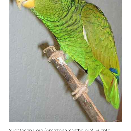
Yucatecan Loro (Amazona Xantholora). Fuente