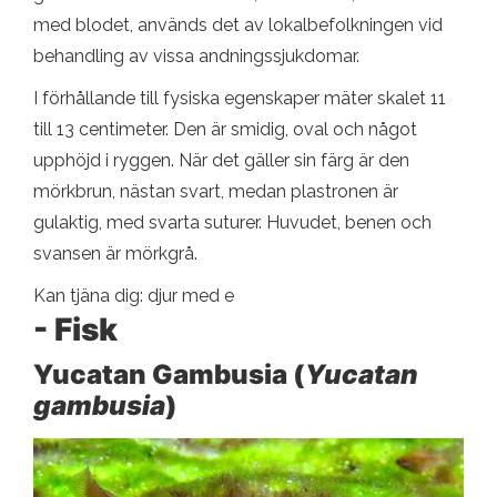
med blodet, används det av lokalbefolkningen vid
behandling av vissa andningssjukdomar.
I förhållande till fysiska egenskaper mäter skalet 11
till 13 centimeter. Den är smidig, oval och något
upphöjd i ryggen. När det gäller sin färg är den
mörkbrun, nästan svart, medan plastronen är
gulaktig, med svarta suturer. Huvudet, benen och
svansen är mörkgrå.
Kan tjäna dig: djur med e
- Fisk
Yucatan Gambusia (
Yucatan
gambusia
)