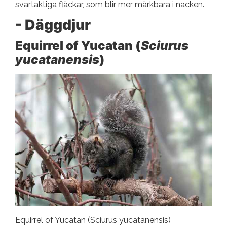
svartaktiga fläckar, som blir mer märkbara i nacken.
- Däggdjur
Equirrel of Yucatan (
Sciurus
yucatanensis
)
Equirrel of Yucatan (Sciurus yucatanensis)