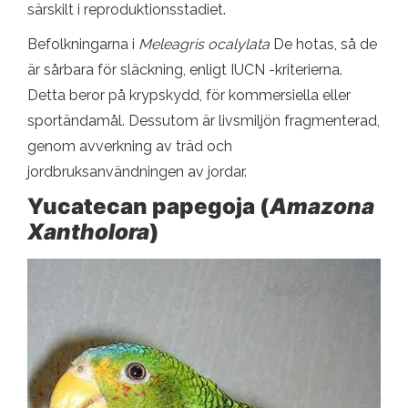
särskilt i reproduktionsstadiet.
Befolkningarna i
Meleagris ocalylata
De hotas, så de
är sårbara för släckning, enligt IUCN -kriterierna.
Detta beror på krypskydd, för kommersiella eller
sportändamål. Dessutom är livsmiljön fragmenterad,
genom avverkning av träd och
jordbruksanvändningen av jordar.
Yucatecan papegoja (
Amazona
Xantholora
)