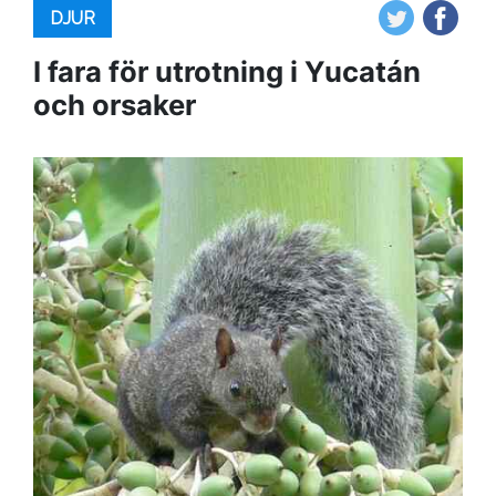
DJUR
I fara för utrotning i Yucatán
och orsaker