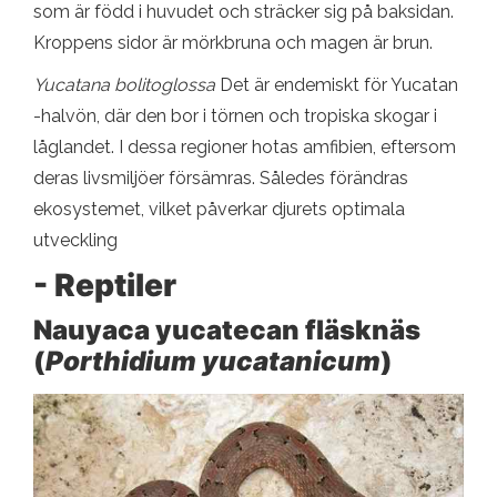
som är född i huvudet och sträcker sig på baksidan.
Kroppens sidor är mörkbruna och magen är brun.
Yucatana bolitoglossa
Det är endemiskt för Yucatan
-halvön, där den bor i törnen och tropiska skogar i
låglandet. I dessa regioner hotas amfibien, eftersom
deras livsmiljöer försämras. Således förändras
ekosystemet, vilket påverkar djurets optimala
utveckling
- Reptiler
Nauyaca yucatecan fläsknäs
(
Porthidium yucatanicum
)