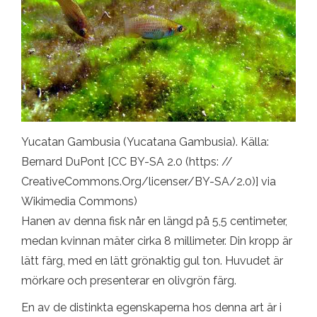
Yucatan Gambusia (Yucatana Gambusia). Källa:
Bernard DuPont [CC BY-SA 2.0 (https: //
CreativeCommons.Org/licenser/BY-SA/2.0)] via
Wikimedia Commons)
Hanen av denna fisk når en längd på 5,5 centimeter,
medan kvinnan mäter cirka 8 millimeter. Din kropp är
lätt färg, med en lätt grönaktig gul ton. Huvudet är
mörkare och presenterar en olivgrön färg.
En av de distinkta egenskaperna hos denna art är i