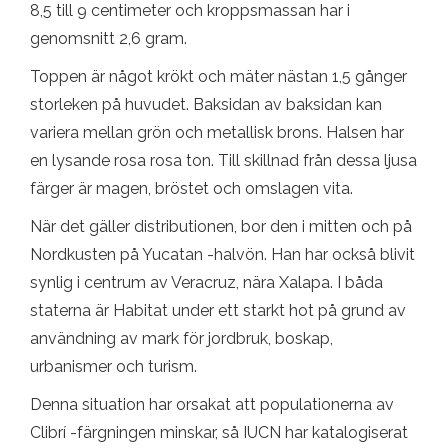
8,5 till 9 centimeter och kroppsmassan har i
genomsnitt 2,6 gram.
Toppen är något krökt och mäter nästan 1,5 gånger
storleken på huvudet. Baksidan av baksidan kan
variera mellan grön och metallisk brons. Halsen har
en lysande rosa rosa ton. Till skillnad från dessa ljusa
färger är magen, bröstet och omslagen vita.
När det gäller distributionen, bor den i mitten och på
Nordkusten på Yucatan -halvön. Han har också blivit
synlig i centrum av Veracruz, nära Xalapa. I båda
staterna är Habitat under ett starkt hot på grund av
användning av mark för jordbruk, boskap,
urbanismer och turism.
Denna situation har orsakat att populationerna av
Clibrí -färgningen minskar, så IUCN har katalogiserat