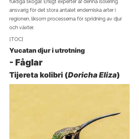
fuktiga skogar. Enligt experter är denna isolering
ansvarig för det stora antalet endemiska arter i
regionen, liksom processerna för spridning av djur
och växter.
[TOC]
Yucatan djur i utrotning
- Fåglar
Tijereta kolibri (
Doricha Eliza
)