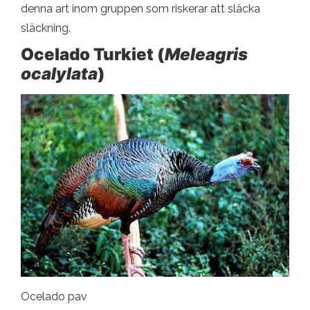
denna art inom gruppen som riskerar att släcka
släckning.
Ocelado Turkiet (
Meleagris
ocalylata
)
Ocelado pav