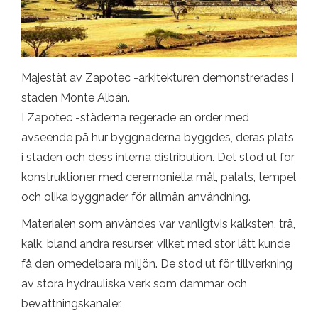
Majestät av Zapotec -arkitekturen demonstrerades i
staden Monte Albán.
I Zapotec -städerna regerade en order med
avseende på hur byggnaderna byggdes, deras plats
i staden och dess interna distribution. Det stod ut för
konstruktioner med ceremoniella mål, palats, tempel
och olika byggnader för allmän användning.
Materialen som användes var vanligtvis kalksten, trä,
kalk, bland andra resurser, vilket med stor lätt kunde
få den omedelbara miljön. De stod ut för tillverkning
av stora hydrauliska verk som dammar och
bevattningskanaler.