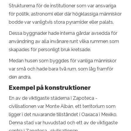
Strukturerna för de institutioner som var ansvariga
för politik, astronomi eller där högklassiga människor
bodde var vanligtvis stora pyramider eller palats.
Dessa byggnader hade interna gårdar avsedda för
användning av alla invånare runt vilka rummen som
skapades för personligt bruk kretsade.
Medan husen som byggdes för vanliga människor
var små och hade bara två rum, som låg framför
den andra.
Exempel på konstruktioner
En av de viktigaste städerna i Zapoteca -
civilisationen var Monte Albán, ett territorium som
ligger i det nuvarande tillståndet i Oaxaca i Mexiko.
Denna stad var huvudstad och ett av de viktigaste
centra i Zapoteca -civilisationen.