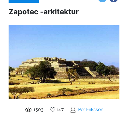
Zapotec -arkitektur
1503
147
Per Eriksson