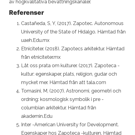
av högkvalitativa bevattningskanaler.
Referenser
Castañeda, S, Y, (2017). Zapotec. Autonomous
University of the State of Hidalgo. Hämtad från
uaeh.Edu.mx
Etniciteter. (2018). Zapotecs arkitektur. Hämtad
från etniciteter.mx
Låt oss prata om kulturer. (2017). Zapoteca -
kultur: egenskaper, plats, religion, gudar och
mycket mer. Hämtad från att tala.com
Tomasini, M, (2007). Astronomi, geometri och
ordning: kosmologisk symbolik i pre -
columbian arkitektur. Hämtad från
akademin.Edu
Inter -American University for Development.
Egenskaper hos Zapoteca -kulturen. Hämtad