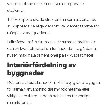
vart och ett av de element som integrerade
städerna.
Till exempel brukade strukturerna som tillverkades
av Zapotecs ha åtgärder som var gemensamma för
många av byggnaderna.
I allmänhet mäts rummen eller rummen mellan 20
och 25 kvadratmeter.I sin tur hade de inre gårdarna i
husen maximala dimensioner på 13 kvadratmeter.
Interiörfördelning av
byggnader
Det fanns stora skillnader mellan byggnader byggda
för allmän användning där myndigheterna eller
viktiga karaktärer i staden och husen för vanliga
människor var.