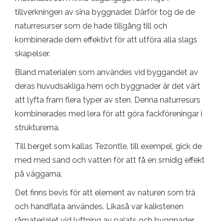
tillverkningen av sina byggnader. Därför tog de de
naturresurser som de hade tillgång till och
kombinerade dem effektivt för att utföra alla slags
skapelser.
Bland materialen som användes vid byggandet av
deras huvudsakliga hem och byggnader är det värt
att lyfta fram flera typer av sten. Denna naturresurs
kombinerades med lera för att göra fackföreningar i
strukturerna.
Till berget som kallas Tezontle, till exempel, gick de
med med sand och vatten för att få en smidig effekt
på väggarna.
Det finns bevis för att element av naturen som trä
och handflata användes. Likaså var kalkstenen
råmaterialet vid lyftning av palats och byggnader