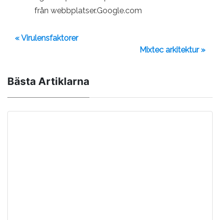
från webbplatser.Google.com
« Virulensfaktorer
Mixtec arkitektur »
Bästa Artiklarna