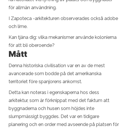
för allmän användning.
I Zapoteca -arkitekturen observerades också adobe
och lime.
Kan tjäna dig: vilka mekanismer använde kolonierna
för att bli oberoende?
Mått
Denna historiska civilisation var en av de mest
avancerade som bodde på det amerikanska
territoriet före spanjorens ankomst.
Detta kan noteras i egenskaperna hos dess
arkitektur, som är förknippat med det faktum att
byggnaderna och husen som höjdes inte
slumpmässigt byggdes. Det var en tidigare
planering och en order med avseende på platsen för