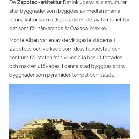
De
Zapotec -arkitektur
Det inkluderar alla strukturer
eller byggnader som byggdes av medlemmarna i
denna kultur som ockuperade en del av territoriet för
det som för närvarande är Oaxaca, Mexiko.
Monte Albán var en av de viktigaste städerna i
Zapotecs och verkade som dess huvudstad och
centrum för staten från vilken alla beslut fattades
och makten utövades. I denna stad byggdes stora
byggnader som pyramider, tempel och palats.