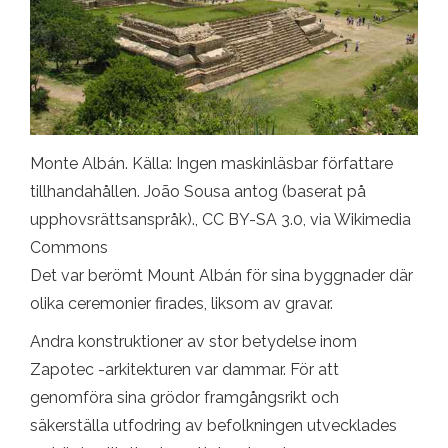
Monte Albán. Källa: Ingen maskinläsbar författare
tillhandahållen. João Sousa antog (baserat på
upphovsrättsanspråk)., CC BY-SA 3.0, via Wikimedia
Commons
Det var berömt Mount Albán för sina byggnader där
olika ceremonier firades, liksom av gravar.
Andra konstruktioner av stor betydelse inom
Zapotec -arkitekturen var dammar. För att
genomföra sina grödor framgångsrikt och
säkerställa utfodring av befolkningen utvecklades