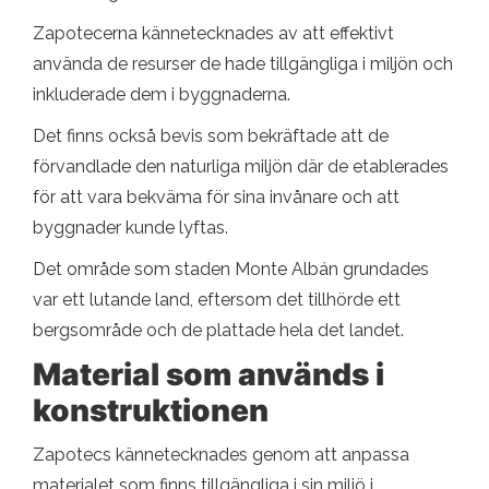
Zapotecerna kännetecknades av att effektivt
använda de resurser de hade tillgängliga i miljön och
inkluderade dem i byggnaderna.
Det finns också bevis som bekräftade att de
förvandlade den naturliga miljön där de etablerades
för att vara bekväma för sina invånare och att
byggnader kunde lyftas.
Det område som staden Monte Albán grundades
var ett lutande land, eftersom det tillhörde ett
bergsområde och de plattade hela det landet.
Material som används i
konstruktionen
Zapotecs kännetecknades genom att anpassa
materialet som finns tillgängliga i sin miljö i