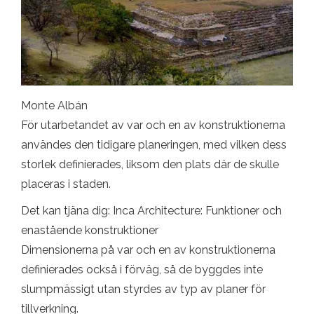
Monte Albán
För utarbetandet av var och en av konstruktionerna
användes den tidigare planeringen, med vilken dess
storlek definierades, liksom den plats där de skulle
placeras i staden.
Det kan tjäna dig: Inca Architecture: Funktioner och
enastående konstruktioner
Dimensionerna på var och en av konstruktionerna
definierades också i förväg, så de byggdes inte
slumpmässigt utan styrdes av typ av planer för
tillverkning.