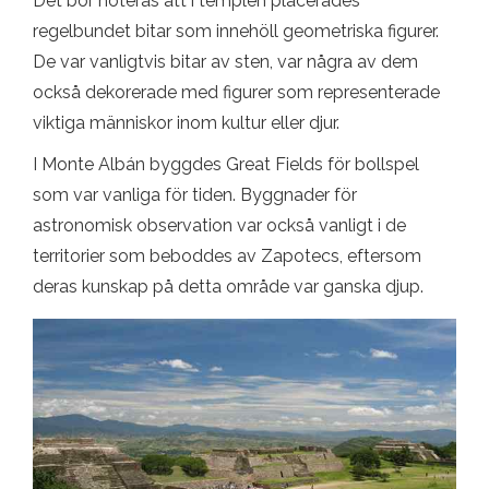
Det bör noteras att i templen placerades
regelbundet bitar som innehöll geometriska figurer.
De var vanligtvis bitar av sten, var några av dem
också dekorerade med figurer som representerade
viktiga människor inom kultur eller djur.
I Monte Albán byggdes Great Fields för bollspel
som var vanliga för tiden. Byggnader för
astronomisk observation var också vanligt i de
territorier som beboddes av Zapotecs, eftersom
deras kunskap på detta område var ganska djup.