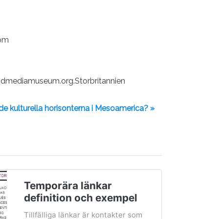
com
eandmediamuseum.org.Storbritannien
 de kulturella horisonterna i Mesoamerica? »
Temporära länkar
definition och exempel
Tillfälliga länkar är kontakter som