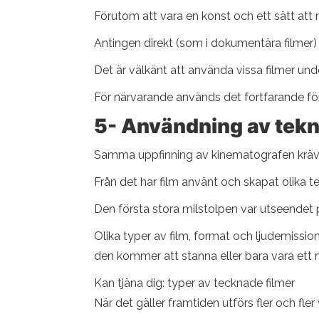
Förutom att vara en konst och ett sätt att
Antingen direkt (som i dokumentära filmer) e
Det är välkänt att använda vissa filmer un
För närvarande används det fortfarande för
5- Användning av tekn
Samma uppfinning av kinematografen krävde 
Från det har film använt och skapat olika te
Den första stora milstolpen var utseendet p
Olika typer av film, format och ljudemissio
den kommer att stanna eller bara vara ett
Kan tjäna dig: typer av tecknade filmer
När det gäller framtiden utförs fler och fle