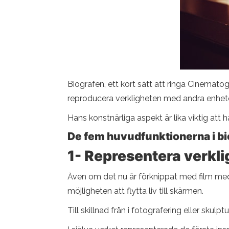
Biografen, ett kort sätt att ringa Cinemato
reproducera verkligheten med andra enhete
Hans konstnärliga aspekt är lika viktig at
De fem huvudfunktionerna i b
1-
Representera verklig
Även om det nu är förknippat med film med f
möjligheten att flytta liv till skärmen.
Till skillnad från i fotografering eller skul