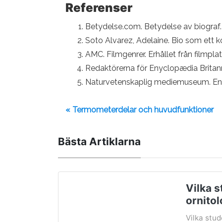
Referenser
Betydelse.com. Betydelse av biograf.
Soto Alvarez, Adelaine. Bio som ett k
AMC. Filmgenrer. Erhållet från filmpla
Redaktörerna för Enyclopædia Britanni
Naturvetenskaplig mediemuseum. En va
« Termometerdelar och huvudfunktioner
Bästa Artiklarna
Vilka s
ornitol
Vilka stud