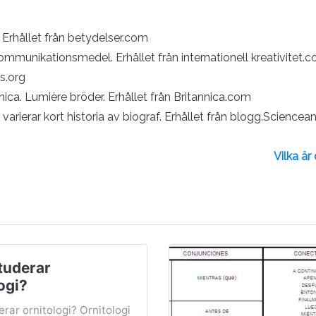
 Erhållet från betydelser.com
ommunikationsmedel. Erhållet från internationell kreativitet.
ts.org
ca. Lumière bröder. Erhållet från Britannica.com
rierar kort historia av biograf. Erhållet från blogg.Scienc
Vilka är
tuderar
ogi?
erar ornitologi? Ornitologi