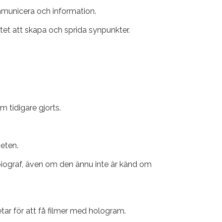
ommunicera och information.
ättet att skapa och sprida synpunkter.
 tidigare gjorts.
heten.
-biograf, även om den ännu inte är känd om
etar för att få filmer med hologram.