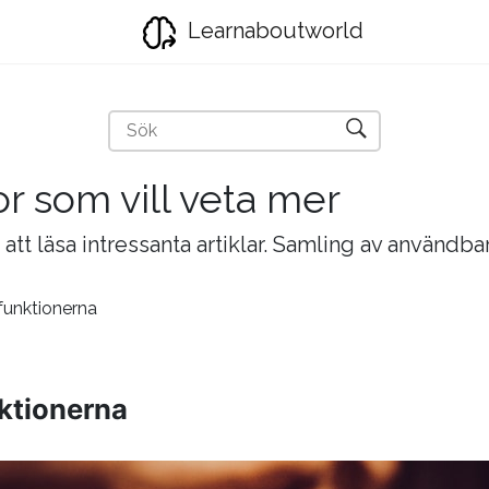
Learnaboutworld
r som vill veta mer
tt läsa intressanta artiklar. Samling av användbar
funktionerna
nktionerna