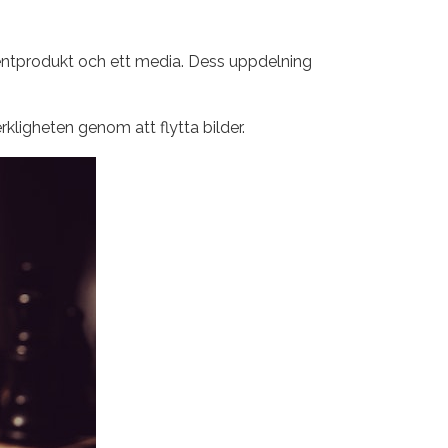
entprodukt och ett media. Dess uppdelning
kligheten genom att flytta bilder.