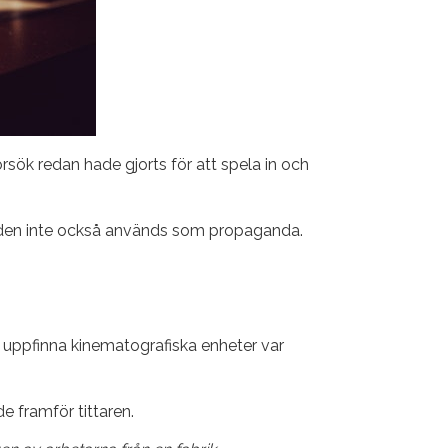
rsök redan hade gjorts för att spela in och
tt den inte också används som propaganda.
tt uppfinna kinematografiska enheter var
de framför tittaren.