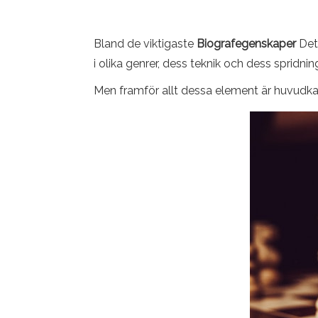
Bland de viktigaste
Biografegenskaper
Det
i olika genrer, dess teknik och dess spridnin
Men framför allt dessa element är huvudkara