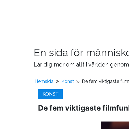
En sida för människo
Lär dig mer om allt i världen genom a
Hemsida
Konst
De fem viktigaste film
KONST
De fem viktigaste filmfu