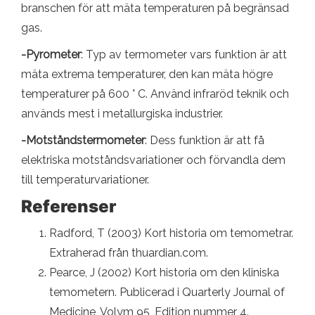
branschen för att mäta temperaturen på begränsad
gas.
-Pyrometer
: Typ av termometer vars funktion är att
mäta extrema temperaturer, den kan mäta högre
temperaturer på 600 ° C. Använd infraröd teknik och
används mest i metallurgiska industrier.
-Motståndstermometer
: Dess funktion är att få
elektriska motståndsvariationer och förvandla dem
till temperaturvariationer.
Referenser
Radford, T (2003) Kort historia om temometrar.
Extraherad från thuardian.com.
Pearce, J (2002) Kort historia om den kliniska
temometern. Publicerad i Quarterly Journal of
Medicine, Volym 95, Edition nummer 4.