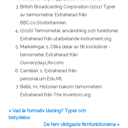
British Broadcasting Corporation (2011) Typer
av termometrar. Extraherad från
BBC.co.Storbritannien.
(2016) Termometer, användning och funktioner.
Extraherad från utarbetande instrument.org.
Markeringar, s. Olika delar av till kvicksilver -
temometer. Extraherad från
OurverydayLife.com.
Camilleri, s. Extraherad från
personal.um.Edu.Mt.
Bellis, m. Historien bakom temometern.
Extraherad från The Inventors.org.
« Vad är formativ läsning? Typer och
betydelse
De fem viktigaste filmfunktionerna »