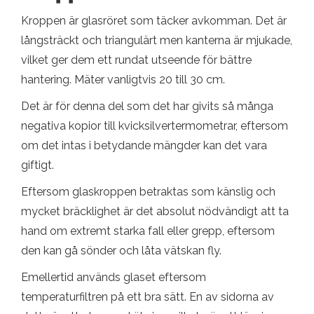
Kroppen är glasröret som täcker avkomman. Det är
långsträckt och triangulärt men kanterna är mjukade,
vilket ger dem ett rundat utseende för bättre
hantering. Mäter vanligtvis 20 till 30 cm.
Det är för denna del som det har givits så många
negativa kopior till kvicksilvertermometrar, eftersom
om det intas i betydande mängder kan det vara
giftigt.
Eftersom glaskroppen betraktas som känslig och
mycket bräcklighet är det absolut nödvändigt att ta
hand om extremt starka fall eller grepp, eftersom
den kan gå sönder och låta vätskan fly.
Emellertid används glaset eftersom
temperaturfiltren på ett bra sätt. En av sidorna av