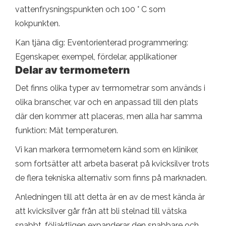
vattenfrysningspunkten och 100 ° C som
kokpunkten.
Kan tjäna dig: Eventorienterad programmering:
Egenskaper, exempel, fördelar, applikationer
Delar av termometern
Det finns olika typer av termometrar som används i
olika branscher, var och en anpassad till den plats
där den kommer att placeras, men alla har samma
funktion: Mät temperaturen.
Vi kan markera termometern känd som en kliniker,
som fortsätter att arbeta baserat på kvicksilver trots
de flera tekniska alternativ som finns på marknaden.
Anledningen till att detta är en av de mest kända är
att kvicksilver går från att bli stelnad till vätska
snabbt, följaktligen expanderar den snabbare och