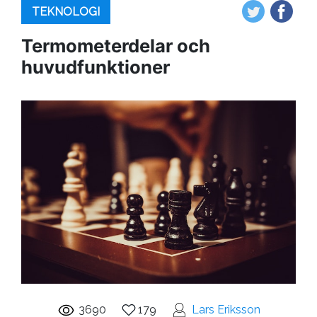
TEKNOLOGI
Termometerdelar och
huvudfunktioner
3690
179
Lars Eriksson