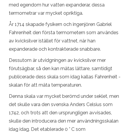
med egendom hur vatten expanderar, dessa
termometrar var mycket opriktiga.
År 1714 skapade fysikern och ingenjören Gabriel
Fahrenheit den första termometern som användes
av kvicksilver istället för vattnet, när han
expanderade och kontrakterade snabbare.
Dessutom är utvidgningen av kvicksilver mer
förutsägbar, så den kan mätas lättare, samtidigt
publicerade dess skala som idag kallas Fahrenheit -
skalan för att mäta temperaturen.
Denna skala var mycket berömd under seklet, men
det skulle vara den svenska Anders Celsius som
1742, och trots att den ursprungligen avvisades,
skulle den introducera den mer användningsskalan
idag idag. Det etablerade 0 ° C som