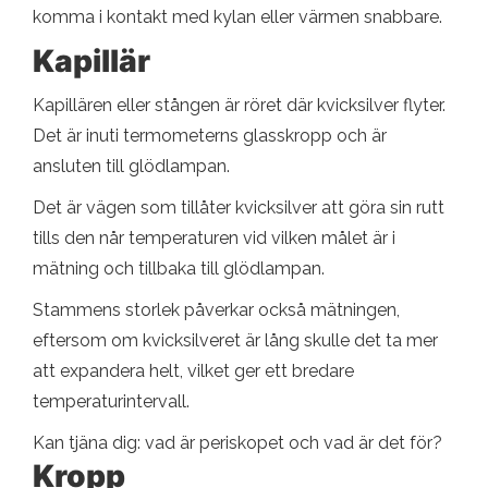
komma i kontakt med kylan eller värmen snabbare.
Kapillär
Kapillären eller stången är röret där kvicksilver flyter.
Det är inuti termometerns glasskropp och är
ansluten till glödlampan.
Det är vägen som tillåter kvicksilver att göra sin rutt
tills den når temperaturen vid vilken målet är i
mätning och tillbaka till glödlampan.
Stammens storlek påverkar också mätningen,
eftersom om kvicksilveret är lång skulle det ta mer
att expandera helt, vilket ger ett bredare
temperaturintervall.
Kan tjäna dig: vad är periskopet och vad är det för?
Kropp