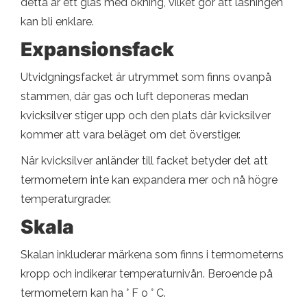
detta är ett glas med ökning, vilket gör att läsningen
kan bli enklare.
Expansionsfack
Utvidgningsfacket är utrymmet som finns ovanpå
stammen, där gas och luft deponeras medan
kvicksilver stiger upp och den plats där kvicksilver
kommer att vara beläget om det överstiger.
När kvicksilver anländer till facket betyder det att
termometern inte kan expandera mer och nå högre
temperaturgrader.
Skala
Skalan inkluderar märkena som finns i termometerns
kropp och indikerar temperaturnivån. Beroende på
termometern kan ha ° F o ° C.