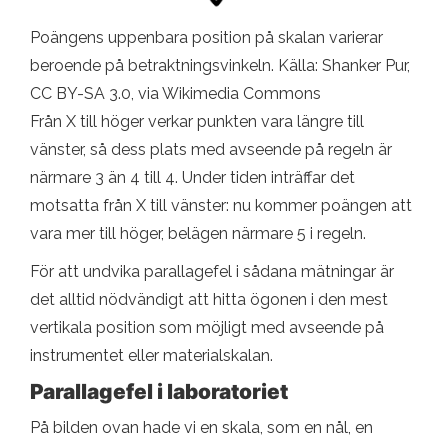
Poängens uppenbara position på skalan varierar
beroende på betraktningsvinkeln. Källa: Shanker Pur,
CC BY-SA 3.0, via Wikimedia Commons
Från X till höger verkar punkten vara längre till
vänster, så dess plats med avseende på regeln är
närmare 3 än 4 till 4. Under tiden inträffar det
motsatta från X till vänster: nu kommer poängen att
vara mer till höger, belägen närmare 5 i regeln.
För att undvika parallagefel i sådana mätningar är
det alltid nödvändigt att hitta ögonen i den mest
vertikala position som möjligt med avseende på
instrumentet eller materialskalan.
Parallagefel i laboratoriet
På bilden ovan hade vi en skala, som en nål, en