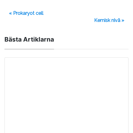
« Prokaryot cell
Kemisk nivå »
Bästa Artiklarna