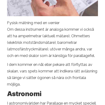
Fysisk mätning med en vernier
Om dessa instrument är analoga kommer vi också
att ha amperimetrar (aktuell mätare), Ohmetters
(elektrisk motståndsmätare), barometrar
(atmosfärstryckmätare), utöver många andra, var
och en med skalor som är känsliga för parallagefel.
I dem kommer en nål eller pekare att förflyttas av
skalan, vars spets kommer att indikera rätt avläsning
så länge vi sätter ögonen så nära och frontala
möjliga.
Astronomi
I astronomivärlden har Parallage en mycket speciell