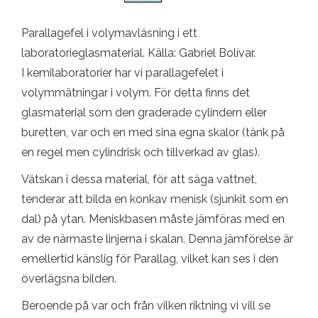
Parallagefel i volymavläsning i ett
laboratorieglasmaterial. Källa: Gabriel Bolívar.
I kemilaboratorier har vi parallagefelet i
volymmätningar i volym. För detta finns det
glasmaterial som den graderade cylindern eller
buretten, var och en med sina egna skalor (tänk på
en regel men cylindrisk och tillverkad av glas).
Vätskan i dessa material, för att säga vattnet,
tenderar att bilda en konkav menisk (sjunkit som en
dal) på ytan. Meniskbasen måste jämföras med en
av de närmaste linjerna i skalan. Denna jämförelse är
emellertid känslig för Parallag, vilket kan ses i den
överlägsna bilden.
Beroende på var och från vilken riktning vi vill se