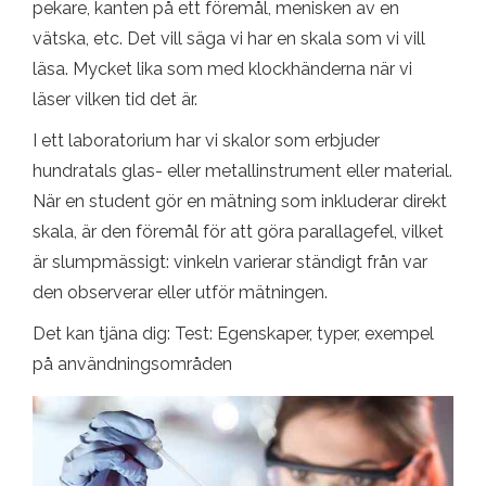
pekare, kanten på ett föremål, menisken av en
vätska, etc. Det vill säga vi har en skala som vi vill
läsa. Mycket lika som med klockhänderna när vi
läser vilken tid det är.
I ett laboratorium har vi skalor som erbjuder
hundratals glas- eller metallinstrument eller material.
När en student gör en mätning som inkluderar direkt
skala, är den föremål för att göra parallagefel, vilket
är slumpmässigt: vinkeln varierar ständigt från var
den observerar eller utför mätningen.
Det kan tjäna dig: Test: Egenskaper, typer, exempel
på användningsområden