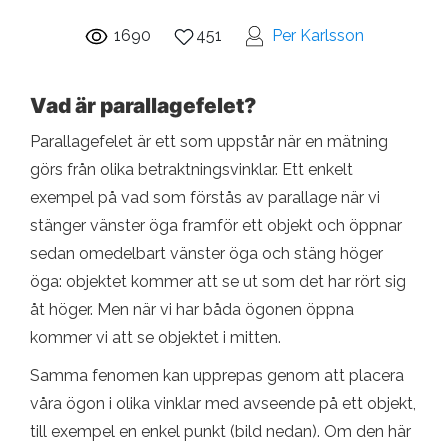
1690
451
Per Karlsson
Vad är parallagefelet?
Parallagefelet är ett som uppstår när en mätning
görs från olika betraktningsvinklar. Ett enkelt
exempel på vad som förstås av parallage när vi
stänger vänster öga framför ett objekt och öppnar
sedan omedelbart vänster öga och stäng höger
öga: objektet kommer att se ut som det har rört sig
åt höger. Men när vi har båda ögonen öppna
kommer vi att se objektet i mitten.
Samma fenomen kan upprepas genom att placera
våra ögon i olika vinklar med avseende på ett objekt,
till exempel en enkel punkt (bild nedan). Om den här