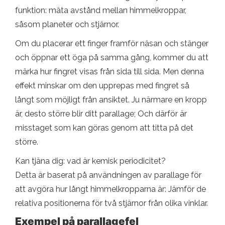
funktion: mäta avstånd mellan himmelkroppar,
såsom planeter och stjärnor.
Om du placerar ett finger framför näsan och stänger
och öppnar ett öga på samma gång, kommer du att
märka hur fingret visas från sida till sida. Men denna
effekt minskar om den upprepas med fingret så
långt som möjligt från ansiktet. Ju närmare en kropp
är, desto större blir ditt parallage; Och därför är
misstaget som kan göras genom att titta på det
större.
Kan tjäna dig: vad är kemisk periodicitet?
Detta är baserat på användningen av parallage för
att avgöra hur långt himmelkropparna är: Jämför de
relativa positionerna för två stjärnor från olika vinklar.
Exempel på parallagefel