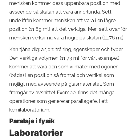
menisken kommer dess uppenbara position med
avseende på skalan att vara annorlunda. Sett
underifrån kommer menisken att vara i en lägre
position (11.69 ml) att det verkliga. Men sett ovanför
menisken verkar nu vara högre på skalan (11.76 ml).
Kan tjäna dig: anjon: träning, egenskaper och typer
Den verkliga volymen (11.73 ml för vårt exempel)
kommer att vara den som vi mäter med ögonen
(båda) i en position så frontal och vertikal som
möjligt med avseende på glasmaterialet. Som
framgår av avsnittet Exempel finns det många
operationer som genererar parallagefel i ett
kemilaboratorium.
Paralaje i fysik
Laboratorier