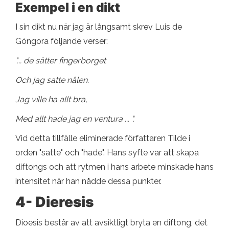
Exempel i en dikt
I sin dikt nu när jag är långsamt skrev Luis de
Góngora följande verser:
"... de sätter fingerborget
Och jag satte nålen.
Jag ville ha allt bra,
Med allt hade jag en ventura ... ".
Vid detta tillfälle eliminerade författaren Tilde i
orden "satte" och "hade". Hans syfte var att skapa
diftongs och att rytmen i hans arbete minskade hans
intensitet när han nådde dessa punkter.
4- Dieresis
Dioesis består av att avsiktligt bryta en diftong, det