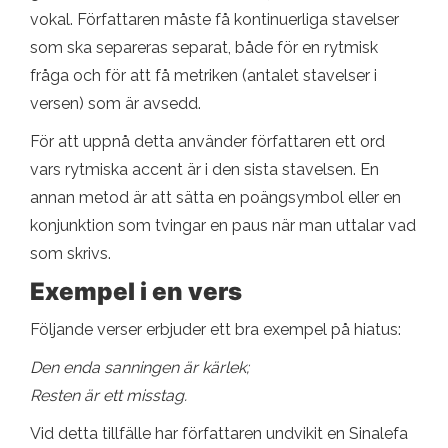
vokal. Författaren måste få kontinuerliga stavelser
som ska separeras separat, både för en rytmisk
fråga och för att få metriken (antalet stavelser i
versen) som är avsedd.
För att uppnå detta använder författaren ett ord
vars rytmiska accent är i den sista stavelsen. En
annan metod är att sätta en poängsymbol eller en
konjunktion som tvingar en paus när man uttalar vad
som skrivs.
Exempel i en vers
Följande verser erbjuder ett bra exempel på hiatus:
Den enda sanningen är kärlek;
Resten är ett misstag.
Vid detta tillfälle har författaren undvikit en Sinalefa