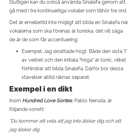
Slutligen kan du också använda Sinalefa genom att
gå med i tre kontinuerliga vokaler som tillhör tre ord.
Det är emellertid inte möjligt att bilda en Sinalefa när
vokalerna som ska förenas är toniska, det vill säga
de är de som får accentuering:
Exempel: Jag skrattade högt. Både den sista "í"
av verbet och den initiala "höga" är tonic, vilket
förhindrar att bilda Sinalefa. Därför bör dessa
stavelser alltid räknas separat.
Exempel i en dikt
Inom
Hundred Love Sontes
, Pablo Neruda, är
följande sonett:
”Du kommer att veta att jag inte älskar dig och att
jag älskar dig