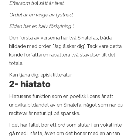
Eftersom två sätt är livet,
Ordet är en vinge av tystnad,
Elden har en halv förkylning ".
Den första av verserna har två Sinalefas, båda
bildade med orden "Jag älskar dig". Tack vare detta
kunde författaren rabattera två stavelser till det
totala.
Kan tjäna dig: episk litteratur
2- hiatato
Hiatusens funktion som en poetisk licens är att
undvika bildandet av en Sinalefa, något som när du
reciterar är naturligt på spanska.
I det här fallet bör ett ord som slutar i en vokal inte
gå med i nästa, även om det börjar med en annan