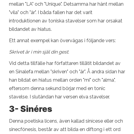
mellan "LA" och "Unique". Detsamma har hänt mellan
"vila" och "är". I båda fallen har det varit
introduktionen av toniska stavelser som har orsakat
bildandet av hiatus.
Ett annat exempel kan övervägas i följande vers:
Skrivet är i min själ din gest.
Vid detta tillfälle har författaren tillåtit bildandet av
en Sinalefa mellan "skriven" och "är". Å andra sidan har
han bildat en hiatus mellan orden "mi" och "alma",
eftersom denna sekund börjar med en tonic
stavelse. I slutändan har versen elva stavelser.
3- Sinéres
Denna poetiska licens, även kallad sinícese eller och
sinecfónesis, består av att bilda en diftong i ett ord