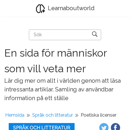
Learnaboutworld
En sida för människor
som vill veta mer
Lär dig mer om allt i världen genom att läsa
intressanta artiklar. Samling av användbar
information på ett ställe
Hemsida
Språk och litteratur
Poetiska licenser
SPRÅK OCH LITTERATUR