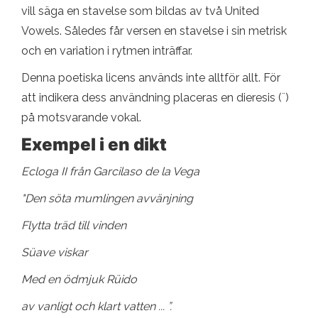
vill säga en stavelse som bildas av två United
Vowels. Således får versen en stavelse i sin metrisk
och en variation i rytmen inträffar.
Denna poetiska licens används inte alltför allt. För
att indikera dess användning placeras en dieresis (¨)
på motsvarande vokal.
Exempel i en dikt
Ecloga II från Garcilaso de la Vega
"Den söta mumlingen avvänjning
Flytta träd till vinden
Süave viskar
Med en ödmjuk Rüido
av vanligt och klart vatten ... ”.