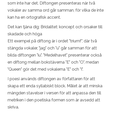
som inte har det. Diftongen presenteras när två
vokaler av samma ord går samman, för vilka de inte
kan ha en ortografisk accent.
Det kan tjäna dig: Bridalitet: koncept och orsaker till
skadade och höga
Ett exempel på diftong är i ordet "triumf", där två
stängda vokaler, "jag" och "u" går samman för att
bilda diftongen "iu". "Medelhavet" presenterar också
en diftong mellan bokstäverna "E" och "O", medan
"Queen" gör det med vokalerna "E" och "I".
I poesi används diftongen av författaren för att
skapa ett enda syllabiskt block. Målet är att minska
mängden stavelser i versen för att anpassa den till
metriken i den poetiska formen som är avsedd att
skriva.