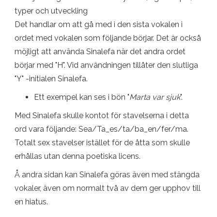
typer och utveckling
Det handlar om att gå med i den sista vokalen i
ordet med vokalen som följande börjar. Det är också
möjligt att använda Sinalefa när det andra ordet
börjar med "H". Vid användningen tillåter den slutliga
"Y" -initialen Sinalefa.
Ett exempel kan ses i bön "
Marta var sjuk
".
Med Sinalefa skulle kontot för stavelserna i detta
ord vara följande: Sea/Ta_es/ta/ba_en/fer/ma.
Totalt sex stavelser istället för de åtta som skulle
erhållas utan denna poetiska licens.
Å andra sidan kan Sinalefa göras även med stängda
vokaler, även om normalt två av dem ger upphov till
en hiatus.