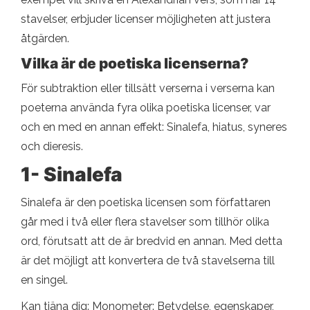
stavelser, erbjuder licenser möjligheten att justera
åtgärden.
Vilka är de poetiska licenserna?
För subtraktion eller tillsätt verserna i verserna kan
poeterna använda fyra olika poetiska licenser, var
och en med en annan effekt: Sinalefa, hiatus, syneres
och dieresis.
1- Sinalefa
Sinalefa är den poetiska licensen som författaren
går med i två eller flera stavelser som tillhör olika
ord, förutsatt att de är bredvid en annan. Med detta
är det möjligt att konvertera de två stavelserna till
en singel.
Kan tjäna dig: Monometer: Betydelse, egenskaper,