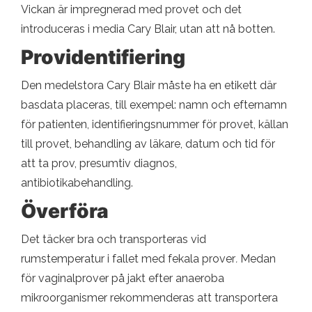
Vickan är impregnerad med provet och det
introduceras i media Cary Blair, utan att nå botten.
Providentifiering
Den medelstora Cary Blair måste ha en etikett där
basdata placeras, till exempel: namn och efternamn
för patienten, identifieringsnummer för provet, källan
till provet, behandling av läkare, datum och tid för
att ta prov, presumtiv diagnos,
antibiotikabehandling.
Överföra
Det täcker bra och transporteras vid
rumstemperatur i fallet med fekala prover
.
Medan
för vaginalprover på jakt efter anaeroba
mikroorganismer rekommenderas att transportera