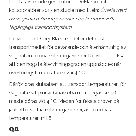
I detta avseende genomförde DeMarco och
kollaboratörer 2017 en studie med titeln:
Överlevnad
av vaginala mikroorganismer i tre kommersiellt
tillgängliga transportsystem
.
De visade att Cary Blairs medel är det bästa
transportmedlet för bevarande och återhämtning av
vaginal anaeroba mikroorganismer. De visade också
att den högsta återvinningsgraden uppnåddes när
överföringstemperaturen var 4 ° C.
Därför dras slutsatsen att transporttemperaturen för
vaginala vattpinnar (anaeroba mikroorganismer)
måste göras vid 4 ° C. Medan för fekala prover på
jakt efter valfria mikroorganismer, är den ideala
temperaturen miljö.
QA