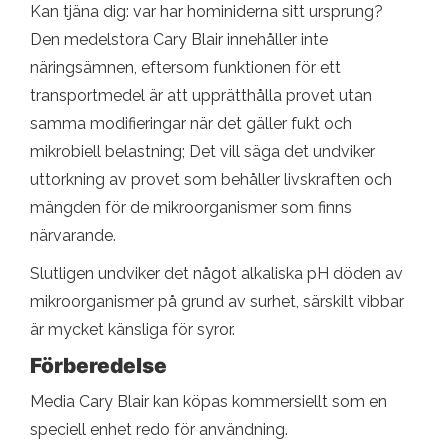
Kan tjäna dig: var har hominiderna sitt ursprung?
Den medelstora Cary Blair innehåller inte
näringsämnen, eftersom funktionen för ett
transportmedel är att upprätthålla provet utan
samma modifieringar när det gäller fukt och
mikrobiell belastning; Det vill säga det undviker
uttorkning av provet som behåller livskraften och
mängden för de mikroorganismer som finns
närvarande.
Slutligen undviker det något alkaliska pH döden av
mikroorganismer på grund av surhet, särskilt vibbar
är mycket känsliga för syror.
Förberedelse
Media Cary Blair kan köpas kommersiellt som en
speciell enhet redo för användning.