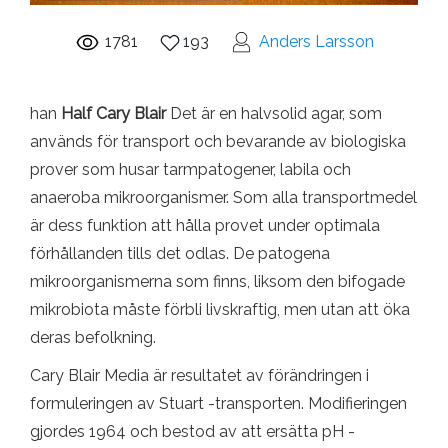
1781
193
Anders Larsson
han
Half Cary Blair
Det är en halvsolid agar, som
används för transport och bevarande av biologiska
prover som husar tarmpatogener, labila och
anaeroba mikroorganismer. Som alla transportmedel
är dess funktion att hålla provet under optimala
förhållanden tills det odlas. De patogena
mikroorganismerna som finns, liksom den bifogade
mikrobiota måste förbli livskraftig, men utan att öka
deras befolkning.
Cary Blair Media är resultatet av förändringen i
formuleringen av Stuart -transporten. Modifieringen
gjordes 1964 och bestod av att ersätta pH -