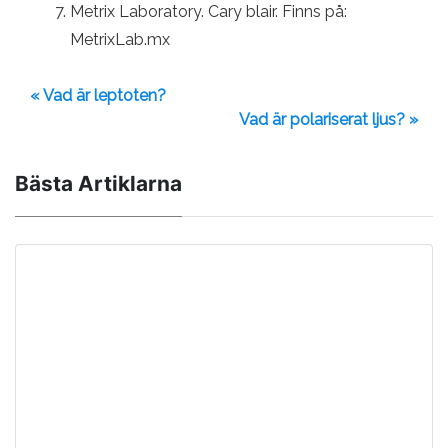
Metrix Laboratory. Cary blair. Finns på:
MetrixLab.mx
« Vad är leptoten?
Vad är polariserat ljus? »
Bästa Artiklarna