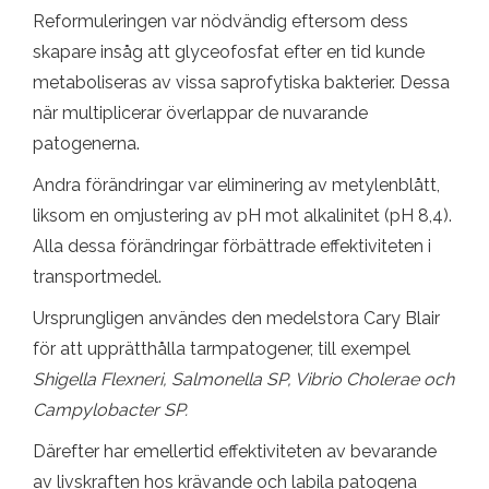
Reformuleringen var nödvändig eftersom dess
skapare insåg att glyceofosfat efter en tid kunde
metaboliseras av vissa saprofytiska bakterier. Dessa
när multiplicerar överlappar de nuvarande
patogenerna.
Andra förändringar var eliminering av metylenblått,
liksom en omjustering av pH mot alkalinitet (pH 8,4).
Alla dessa förändringar förbättrade effektiviteten i
transportmedel.
Ursprungligen användes den medelstora Cary Blair
för att upprätthålla tarmpatogener, till exempel
Shigella Flexneri, Salmonella SP,
Vibrio Cholerae och
Campylobacter SP.
Därefter har emellertid effektiviteten av bevarande
av livskraften hos krävande och labila patogena