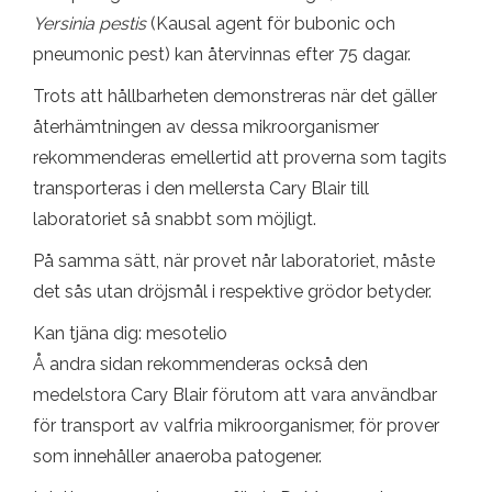
Yersinia pestis
(Kausal agent för bubonic och
pneumonic pest) kan återvinnas efter 75 dagar.
Trots att hållbarheten demonstreras när det gäller
återhämtningen av dessa mikroorganismer
rekommenderas emellertid att proverna som tagits
transporteras i den mellersta Cary Blair till
laboratoriet så snabbt som möjligt.
På samma sätt, när provet når laboratoriet, måste
det sås utan dröjsmål i respektive grödor betyder.
Kan tjäna dig: mesotelio
Å andra sidan rekommenderas också den
medelstora Cary Blair förutom att vara användbar
för transport av valfria mikroorganismer, för prover
som innehåller anaeroba patogener.