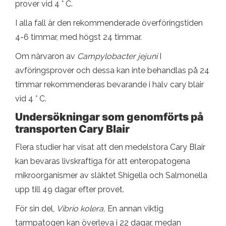
prover vid 4 ° C.
I alla fall är den rekommenderade överföringstiden
4-6 timmar, med högst 24 timmar.
Om närvaron av
Campylobacter jejuni
I
avföringsprover och dessa kan inte behandlas på 24
timmar rekommenderas bevarande i halv cary blair
vid 4 ° C.
Undersökningar som genomförts på
transporten Cary Blair
Flera studier har visat att den medelstora Cary Blair
kan bevaras livskraftiga för att enteropatogena
mikroorganismer av släktet Shigella och Salmonella
upp till 49 dagar efter provet.
För sin del,
Vibrio kolera,
En annan viktig
tarmpatogen kan överleva i 22 dagar, medan