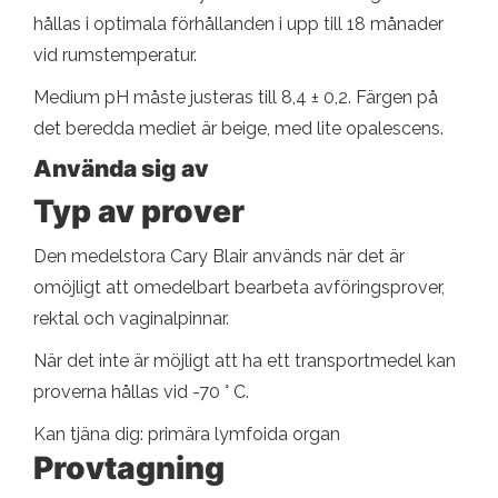
hållas i optimala förhållanden i upp till 18 månader
vid rumstemperatur.
Medium pH måste justeras till 8,4 ± 0,2. Färgen på
det beredda mediet är beige, med lite opalescens.
Använda sig av
Typ av prover
Den medelstora Cary Blair används när det är
omöjligt att omedelbart bearbeta avföringsprover,
rektal och vaginalpinnar.
När det inte är möjligt att ha ett transportmedel kan
proverna hållas vid -70 ° C.
Kan tjäna dig: primära lymfoida organ
Provtagning