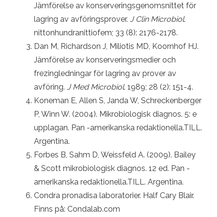
Jämförelse av konserveringsgenomsnittet för
lagring av avföringsprover.
J Clin Microbiol
.
nittonhundranittiofem; 33 (8): 2176-2178.
Dan M, Richardson J, Miliotis MD, Koornhof HJ.
Jämförelse av konserveringsmedier och
frezingledningar för lagring av prover av
avföring.
J Med Microbiol
. 1989; 28 (2): 151-4.
Koneman E, Allen S, Janda W, Schreckenberger
P, Winn W. (2004). Mikrobiologisk diagnos. 5: e
upplagan. Pan -amerikanska redaktionella.TILL.
Argentina.
Forbes B, Sahm D, Weissfeld A. (2009). Bailey
& Scott mikrobiologisk diagnos. 12 ed. Pan -
amerikanska redaktionella.TILL. Argentina.
Condra pronadisa laboratorier. Half Cary Blair.
Finns på: Condalab.com