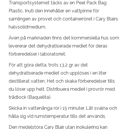
Transportsystemet täcks av en Peel Pack Bag
Plastic. Inuti den innehåller en vattpinne för
samlingen av provet och containerröret i Cary Blairs
halvsolidmedium.
Även på marknaden finns det kommersiella hus som
levererar det dehydratiserade mediet för deras
förberedelser i laboratoriet.
För att göra detta, trots 13,2 gr av det
dehydratiserade mediet och upplöses i en liter
destillerat vatten. Het och skaka förberedelser tills
du löser upp helt. Distribuera mediet i provrör med
trådlock (Baquelita).
Skicka in vattenånga rör i 15 minuter. Låt svalna och
hålla sig vid rumstemperatur tills det används.
Den medelstora Cary Blair utan inokulering kan