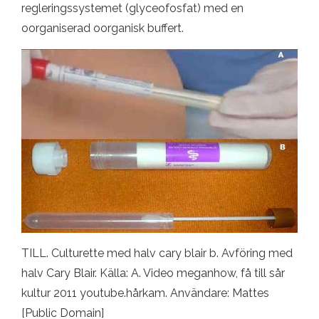
regleringssystemet (glyceofosfat) med en
oorganiserad oorganisk buffert.
TILL. Culturette med halv cary blair b. Avföring med
halv Cary Blair. Källa: A. Video meganhow, få till sår
kultur 2011 youtube.hårkam. Användare: Mattes
[Public Domain]