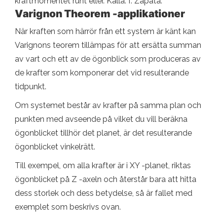
kraftmomentet runt eller. Källa: f. Zapata.
Varignon Theorem -applikationer
När kraften som härrör från ett system är känt kan
Varignons teorem tillämpas för att ersätta summan
av vart och ett av de ögonblick som produceras av
de krafter som komponerar det vid resulterande
tidpunkt.
Om systemet består av krafter på samma plan och
punkten med avseende på vilket du vill beräkna
ögonblicket tillhör det planet, är det resulterande
ögonblicket vinkelrätt.
Till exempel, om alla krafter är i XY -planet, riktas
ögonblicket på Z -axeln och återstår bara att hitta
dess storlek och dess betydelse, så är fallet med
exemplet som beskrivs ovan.