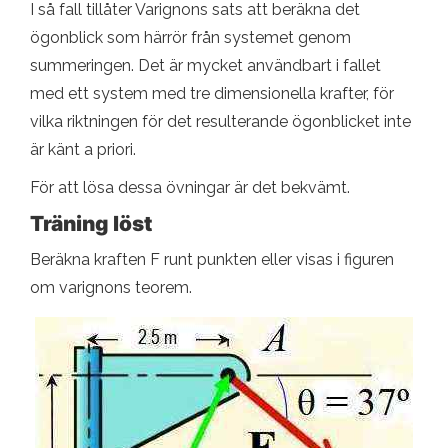
I så fall tillåter Varignons sats att beräkna det
ögonblick som härrör från systemet genom
summeringen. Det är mycket användbart i fallet
med ett system med tre dimensionella krafter, för
vilka riktningen för det resulterande ögonblicket inte
är känt a priori.
För att lösa dessa övningar är det bekvämt.
Träning löst
Beräkna kraften F runt punkten eller visas i figuren
om varignons teorem.